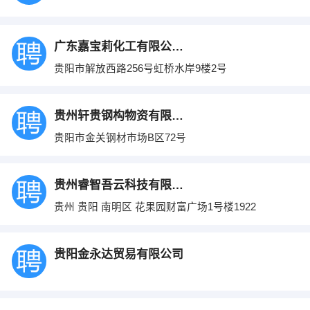
广东嘉宝莉化工有限公司贵阳营销中心
贵阳市解放西路256号虹桥水岸9楼2号
贵州轩贵钢构物资有限公司
贵阳市金关钢材市场B区72号
贵州睿智吾云科技有限公司
贵州 贵阳 南明区 花果园财富广场1号楼1922
贵阳金永达贸易有限公司