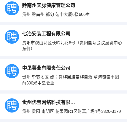
黔南州天脉健康管理公司
贵州 黔南州 都匀 匀中大厦6楼606室
七冶安装工程有限公司
贵阳市观山湖区长岭北路8号（贵阳国际会议展览中心
东侧）
中垦薯业有限责任公司
贵州 毕节地区 威宁彝族回族苗族自治 草海镇泰丰园
前300米中垦薯业
贵州优宝网络科技有限公司
贵州 贵阳 南明区 花果园R1区财富广场4号3320-3179