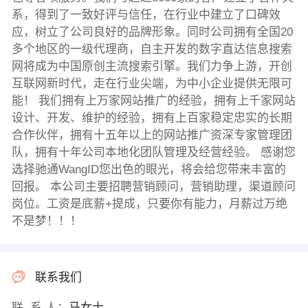
系，得到了一致好评与信任，在行业中建立了口碑效
应，树立了公司良好的品牌形象。同时公司拥有全国20
多个地区的一级代理商，自主开发的数字直达信息搜索
网将成为中国原创主流搜索引擎。我们力争上游，开创
互联网新时代，走在行业尖端，为中小企业提供无限可
能！ 我们拥有上万家网站推广的经验，拥有上千家网站
设计、开发、维护的经验，拥有上百家稳定忠实的长期
合作伙伴，拥有十五年以上的网站推广资深专家管理团
队，拥有十年公司本地化团队管理及经营经验。 感谢您
选择驰通WangID您出色的眼光，将会给您带来丰富的
回报。 本公司主要招聘营销顾问，营销助理，渠道顾问
岗位。工资是底薪+提成，只要你有能力，月薪过万绝
不是梦！！！
联系我们
联 系 人：
马女士