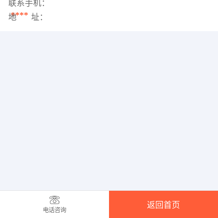
联系手机：
****
地 址：
返回首页
电话咨询