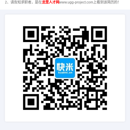
2、请告知求职者，是在
龙里人才网
www.ugg-project.com上看到该简历的！