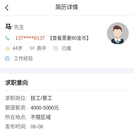
简历详情
马
/ 先生
137****0137
【查看需要80金币】
44岁
高中
已婚
工作经验
求职意向
求职岗位:
技工/普工
期望薪资:
4000-5000元
所在地点:
不限区域
发布时间:
08-08