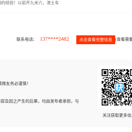
超的经验！以前开九米六，渣土车
137****2482
联系电话：
(查看需要
点击查看完整信息
请微友务必谨慎！
内容及因之产生的后果，均由发布者承担，与
关注获取更多信