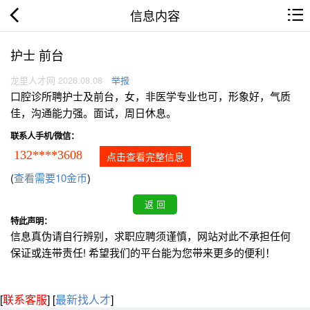
信息内容
护士 前台
龙里人才网 2026.08.08
举报
口腔诊所聘护士及前台，女，非医学专业也可，形象好，气质
佳，沟通能力强。面试，周日休息。
联系人手机/微信：
132****3608
点击查看完整信息
(
查看需要10金币
)
特此声明：
信息真伪请自行辨别，求职应聘须谨慎，网站对此不承担任何
保证或连带责任! 希望我们的平台能为您带来更多的便利！
[
联系客服
]
[
最新找人才
]